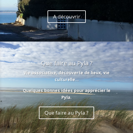
A découvrir
Que faire au Pyla ?
Vie associative, découverte de lieux, vie
culturelle…
Quelques bonnes idées pour apprécier le
Pyla.
Que faire au Pyla ?