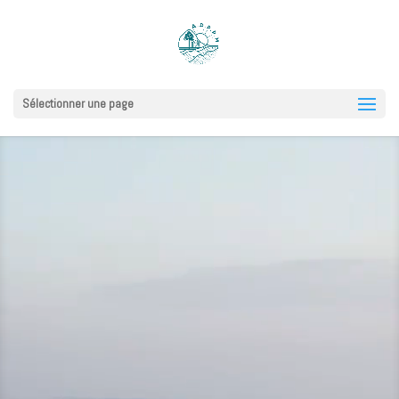
Sélectionner une page
Lecteur
vidéo