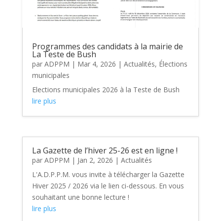
Programmes des candidats à la mairie de
La Teste de Bush
par
ADPPM
|
Mar 4, 2026
|
Actualités
,
Élections
municipales
Elections municipales 2026 à la Teste de Bush
lire plus
La Gazette de l’hiver 25-26 est en ligne !
par
ADPPM
|
Jan 2, 2026
|
Actualités
L'A.D.P.P.M. vous invite à télécharger la Gazette
Hiver 2025 / 2026 via le lien ci-dessous. En vous
souhaitant une bonne lecture !
lire plus