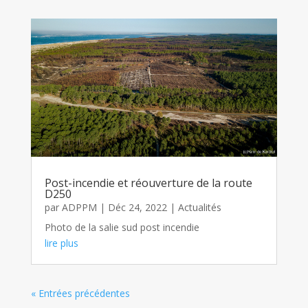
Post-incendie et réouverture de la route
D250
par
ADPPM
|
Déc 24, 2022
|
Actualités
Photo de la salie sud post incendie
lire plus
« Entrées précédentes