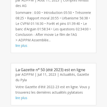
par
ADPPM
|
Août 11, 2023
|
Comptes rendus
des AG
Sommaire : 0:00 • Introduction 05:50 • Trésorerie
08:25 • Rapport moral 20:55 • Urbanisme 56:38 •
Le CVPM 01:16:30 • Forêt et pins 01:39:40 • Le
banc d'Arguin 01:58:34 • Les questions 02:34:00 •
Conclusion - After movie Le film de l'AG
> ADPPM Assemblée...
lire plus
La Gazette n° 50 (été 2023) est en ligne
par
ADPPM
|
Juil 11, 2023
|
Actualités
,
Gazette
du Pyla
Votre Gazette d'été 2022-23 est en ligne. Vous y
trouverez les dernières actualités pylataises
lire plus