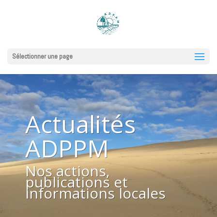
Sélectionner une page
Actualités
ADPPM
Nos actions,
publications et
informations locales