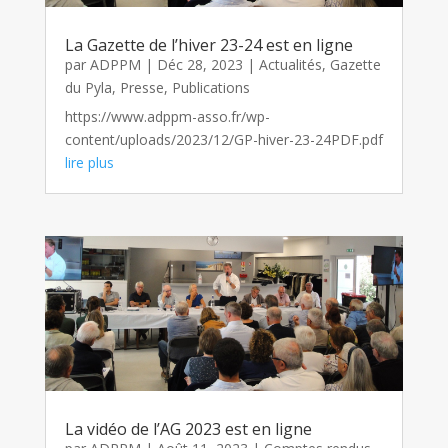
La Gazette de l’hiver 23-24 est en ligne
par
ADPPM
|
Déc 28, 2023
|
Actualités
,
Gazette
du Pyla
,
Presse
,
Publications
https://www.adppm-asso.fr/wp-
content/uploads/2023/12/GP-hiver-23-24PDF.pdf
lire plus
La vidéo de l’AG 2023 est en ligne