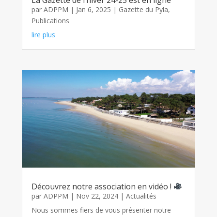
La Gazette de l’hiver 24-25 est en ligne
par
ADPPM
|
Jan 6, 2025
|
Gazette du Pyla
,
Publications
lire plus
Découvrez notre association en vidéo !
par
ADPPM
|
Nov 22, 2024
|
Actualités
Nous sommes fiers de vous présenter notre