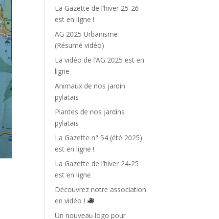
La Gazette de l’hiver 25-26
est en ligne !
AG 2025 Urbanisme
(Résumé vidéo)
La vidéo de l’AG 2025 est en
ligne
Animaux de nos jardin
pylatais
Plantes de nos jardins
pylatais
La Gazette n° 54 (été 2025)
est en ligne !
La Gazette de l’hiver 24-25
est en ligne
Découvrez notre association
en vidéo !
Un nouveau logo pour