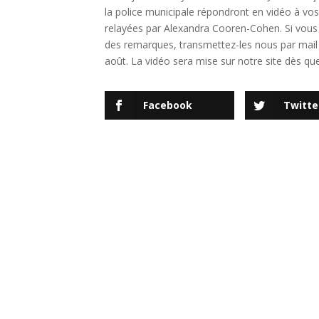
la police municipale répondront en vidéo à vos
relayées par Alexandra Cooren-Cohen. Si vous
des remarques, transmettez-les nous par mail 
août. La vidéo sera mise sur notre site dès que
Facebook
Twitte