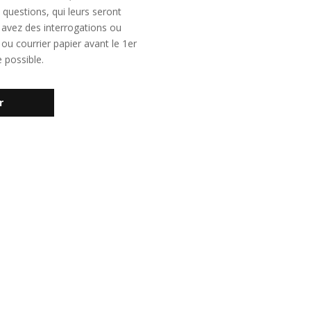
 questions, qui leurs seront
 avez des interrogations ou
ou courrier papier avant le 1er
 possible.
r