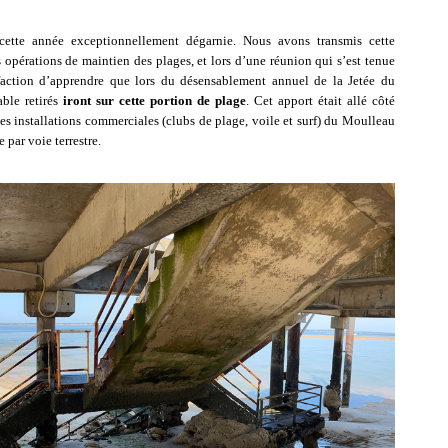
 cette année exceptionnellement dégarnie. Nous avons transmis cette
 opérations de maintien des plages, et lors d’une réunion qui s’est tenue
faction d’apprendre que lors du désensablement annuel de la Jetée du
ble retirés
iront sur cette portion de plage
. Cet apport était allé côté
s installations commerciales (clubs de plage, voile et surf) du Moulleau
 par voie terrestre.