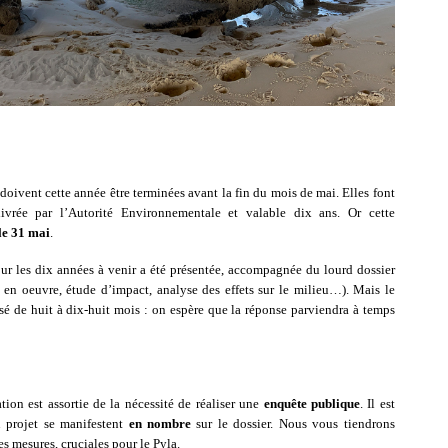
 doivent cette année être terminées avant la fin du mois de mai. Elles font
élivrée par l’Autorité Environnementale et valable dix ans. Or cette
 le 31 mai
.
r les dix années à venir a été présentée, accompagnée du lourd dossier
 en oeuvre, étude d’impact, analyse des effets sur le milieu…). Mais le
sé de huit à dix-huit mois : on espère que la réponse parviendra à temps
tion est assortie de la nécessité de réaliser une
enquête publique
. Il est
u projet se manifestent
en nombre
sur le dossier. Nous vous tiendrons
s mesures, cruciales pour le Pyla.