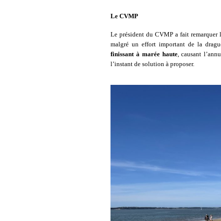
Le CVMP
Le président du CVMP a fait remarquer l
malgré un effort important de la drag
finissant à marée haute
, causant l’ann
l’instant de solution à proposer.