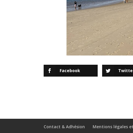
Facebook
Twitte
Contact & Adhésion
Mentions légales e