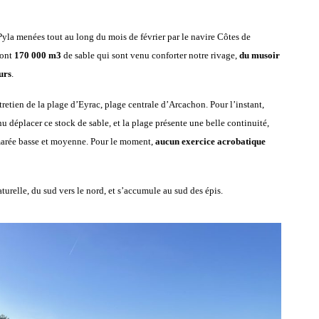
Pyla menées tout au long du mois de février par le navire Côtes de
sont
170 000 m3
de sable qui sont venu conforter notre rivage,
du musoir
urs
.
retien de la plage d’Eyrac, plage centrale d’Arcachon. Pour l’instant,
 déplacer ce stock de sable, et la plage présente une belle continuité,
marée basse et moyenne. Pour le moment,
aucun exercice acrobatique
urelle, du sud vers le nord, et s’accumule au sud des épis.