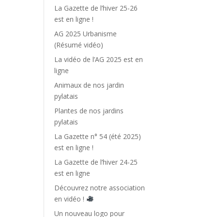
La Gazette de l’hiver 25-26
est en ligne !
AG 2025 Urbanisme
(Résumé vidéo)
La vidéo de l’AG 2025 est en
ligne
Animaux de nos jardin
pylatais
Plantes de nos jardins
pylatais
La Gazette n° 54 (été 2025)
est en ligne !
La Gazette de l’hiver 24-25
est en ligne
Découvrez notre association
en vidéo !
Un nouveau logo pour